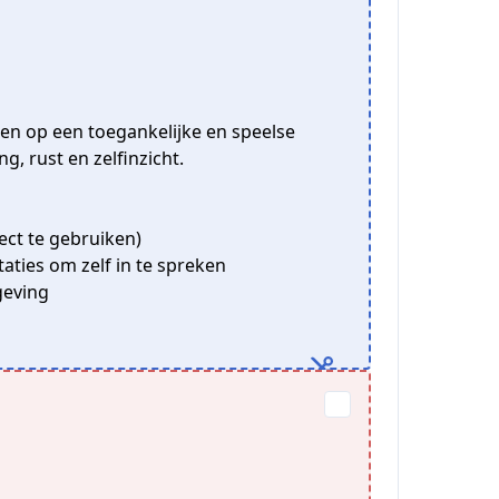
ren op een toegankelijke en speelse
, rust en zelfinzicht.
ct te gebruiken)
aties om zelf in te spreken
geving