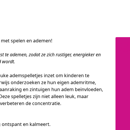
 met spelen en ademen!
t te ademen, zodat ze zich rustiger, energieker en 
d wordt.
euke ademspelletjes inzet om kinderen te 
wijs onderzoeken ze hun eigen ademritme, 
 aanraking en zintuigen hun adem beïnvloeden, 
eze spelletjes zijn niet alleen leuk, maar 
 verbeteren de concentratie.
g ontspant en kalmeert.