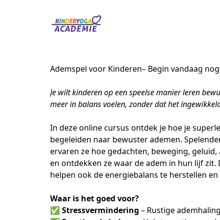
Ademspel voor Kinderen
– Begin vandaag nog
Je wilt kinderen op een speelse manier leren bewus
meer in balans voelen, zonder dat het ingewikkel
In deze online cursus ontdek je hoe je superl
begeleiden naar bewuster ademen. Spelender
ervaren ze hoe gedachten, beweging, geluid,
en ontdekken ze waar de adem in hun lijf zit. D
helpen ook de energiebalans te herstellen en
Waar is het goed voor?
✅ 
Stressvermindering
 – Rustige ademhalin