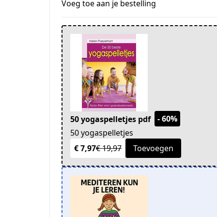
Voeg toe aan je bestelling
- 60%
50 yogaspelletjes pdf
50 yogaspelletjes
€ 7,97
€ 19,97
Toevoegen