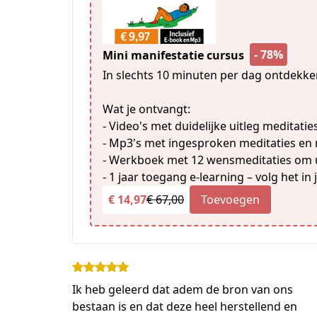
- 78%
Mini manifestatie cursus
In slechts 10 minuten per dag ontdekke
Wat je ontvangt:
- Video's met duidelijke uitleg meditaties
- Mp3's met ingesproken meditaties en
- Werkboek met 12 wensmeditaties om ui
- 1 jaar toegang e-learning – volg het in
€ 14,97
€ 67,00
Toevoegen
Ik heb geleerd dat adem de bron van ons
bestaan is en dat deze heel herstellend en